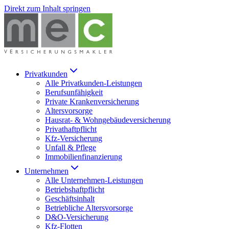
Direkt zum Inhalt springen
Privatkunden
Alle
Privatkunden
-Leistungen
Berufsunfähigkeit
Private Krankenversicherung
Altersvorsorge
Hausrat- & Wohngebäudeversicherung
Privathaftpflicht
Kfz-Versicherung
Unfall & Pflege
Immobilienfinanzierung
Unternehmen
Alle
Unternehmen
-Leistungen
Betriebshaftpflicht
Geschäftsinhalt
Betriebliche Altersvorsorge
D&O-Versicherung
Kfz-Flotten