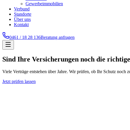
Gewerbeimmobilien
Verbund
Standorte
Über uns
Kontakt
0461 / 18 28 136
Beratung anfragen
Sind Ihre Versicherungen noch die richtig
Viele Verträge entstehen über Jahre. Wir prüfen, ob Ihr Schutz noc
Jetzt prüfen lassen
Kein Wechsel-Zwang
Wir prüfen Ihre Verträge ergebnisoffen. Wenn alles passt, sagen wir